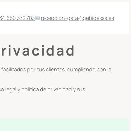
34 650 372 783
recepcion-gata@gebidexsa.es
privacidad
acilitados por sus clientes, cumpliendo con la
legal y política de privacidad y sus