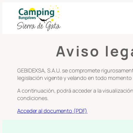
Skip
to
content
Aviso leg
GEBIDEXSA, S.A.U. se compromete rigurosamente 
legislación vigente y velando en todo momento 
A continuación, podrá acceder a la visualizació
condiciones.
Acceder al documento (PDF)