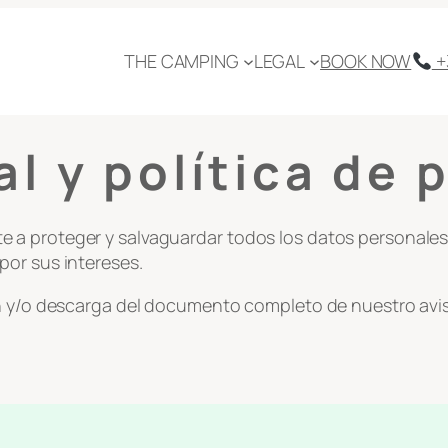
THE CAMPING
LEGAL
BOOK NOW
+
al y política de 
a proteger y salvaguardar todos los datos personales f
por sus intereses.
n y/o descarga del documento completo de nuestro aviso 